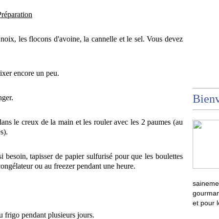
Préparation
oix, les flocons d'avoine, la cannelle et le sel. Vous devez
mixer encore un peu.
Bienv
nger.
 dans le creux de la main et les rouler avec les 2 paumes (au
s).
i besoin, tapisser de papier sulfurisé pour que les boulettes
 congélateur ou au freezer pendant une heure.
sainemen
gourmand
et pour 
 frigo pendant plusieurs jours.