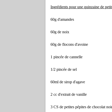
Ingrédients pour une quinzaine de petit
60g d'amandes
60g de noix
60g de flocons d'avoine
1 pincée de cannelle
1/2 pincée de sel
60ml de sirop d'agave
2 cc d'extrait de vanille
3 CS de petites pépites de chocolat noi