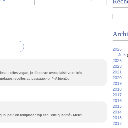
Reche
Arch
2026
Juin
(
2025
2023
2021
es recettes vegan, je découvre avec plaisir votre très
2020
uelques recettes au passage.<br /> A bientôt!
2019
2018
2017
2016
2015
2014
 quoi peut on remplacer svp et qu'elle quantité? Merci
2013
2012