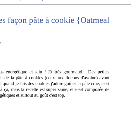
es façon pâte à cookie {Oatmeal
a
s énergétique et sain ! Et très gourmand... Des petites
ût de la pâte à cookies (ceux aux flocons d'avoine) avant
 quand je fais des cookies j'adore goûter la pâte crue, c'est
 ça, mais la recette est super saine, elle est composée de
gétiques et surtout au goût c'est top.