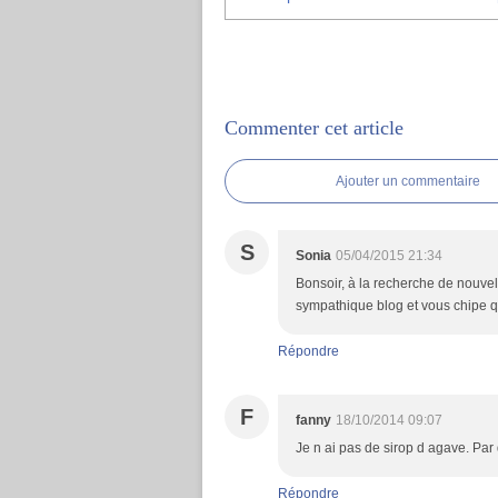
Commenter cet article
Ajouter un commentaire
S
Sonia
05/04/2015 21:34
Bonsoir, à la recherche de nouvell
sympathique blog et vous chipe q
Répondre
F
fanny
18/10/2014 09:07
Je n ai pas de sirop d agave. Par
Répondre