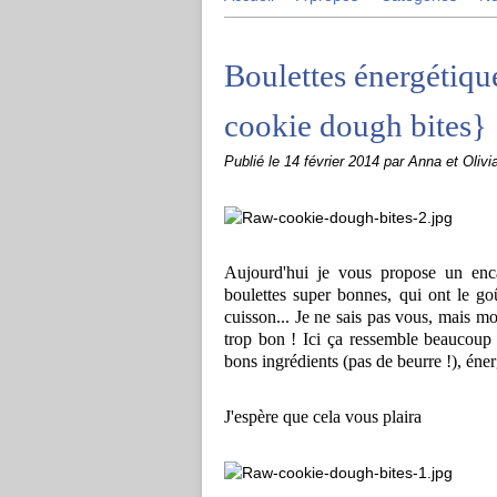
Boulettes énergétiqu
cookie dough bites}
Publié le
14 février 2014
par Anna et Olivi
Aujourd'hui je vous propose un enca
boulettes super bonnes, qui ont le go
cuisson... Je ne sais pas vous, mais moi
trop bon ! Ici ça ressemble beaucoup à
bons ingrédients (pas de beurre !), éner
J'espère que cela vous plaira