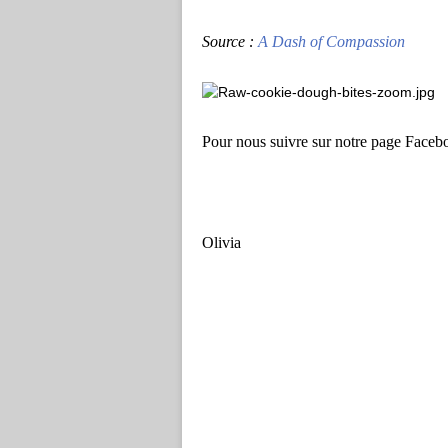
Source :
A Dash of Compassion
Pour nous suivre sur notre page Face
Olivia