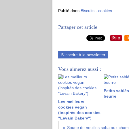
Publié dans
Biscuits - cookies
Partager cet article
R
S'inscrire à la newsletter
Vous aimerez aussi :
Petits sablé
beurre
Les meilleurs
cookies vegan
(inspirés des cookies
"Levain Bakery")