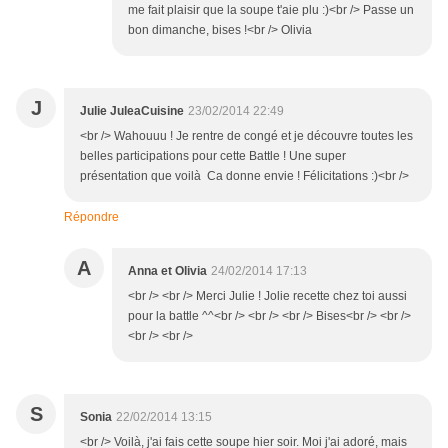
me fait plaisir que la soupe t'aie plu :)<br /> Passe un
bon dimanche, bises !<br /> Olivia
J
Julie JuleaCuisine
23/02/2014 22:49
<br /> Wahouuu ! Je rentre de congé et je découvre toutes les
belles participations pour cette Battle ! Une super
présentation que voilà Ca donne envie ! Félicitations :)<br />
Répondre
A
Anna et Olivia
24/02/2014 17:13
<br /> <br /> Merci Julie ! Jolie recette chez toi aussi
pour la battle ^^<br /> <br /> <br /> Bises<br /> <br />
<br /> <br />
S
Sonia
22/02/2014 13:15
<br /> Voilà, j'ai fais cette soupe hier soir. Moi j'ai adoré, mais