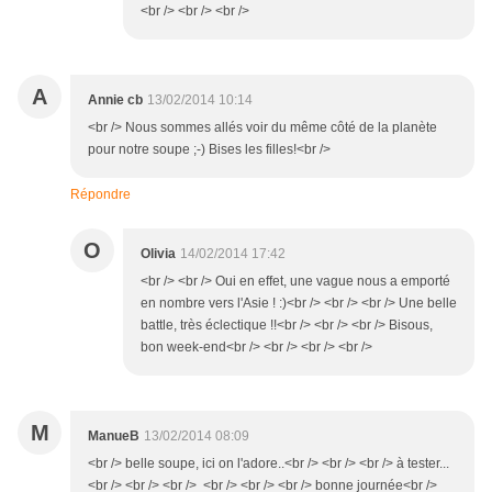
<br /> <br /> <br />
A
Annie cb
13/02/2014 10:14
<br /> Nous sommes allés voir du même côté de la planète
pour notre soupe ;-) Bises les filles!<br />
Répondre
O
Olivia
14/02/2014 17:42
<br /> <br /> Oui en effet, une vague nous a emporté
en nombre vers l'Asie ! :)<br /> <br /> <br /> Une belle
battle, très éclectique !!<br /> <br /> <br /> Bisous,
bon week-end<br /> <br /> <br /> <br />
M
ManueB
13/02/2014 08:09
<br /> belle soupe, ici on l'adore..<br /> <br /> <br /> à tester...
<br /> <br /> <br /> <br /> <br /> <br /> bonne journée<br />