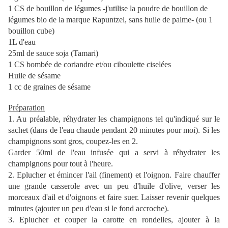
1 CS de bouillon de légumes -j'utilise la poudre de bouillon de
légumes bio de la marque Rapuntzel, sans huile de palme- (ou 1
bouillon cube)
1L d'eau
25ml de sauce soja (Tamari)
1 CS bombée de coriandre et/ou ciboulette ciselées
Huile de sésame
1 cc de graines de sésame
Préparation
1. Au préalable, réhydrater les champignons tel qu'indiqué sur le
sachet (dans de l'eau chaude pendant 20 minutes pour moi). Si les
champignons sont gros, coupez-les en 2.
Garder 50ml de l'eau infusée qui a servi à réhydrater les
champignons pour tout à l'heure.
2. Eplucher et émincer l'ail (finement) et l'oignon. Faire chauffer
une grande casserole avec un peu d'huile d'olive, verser les
morceaux d'ail et d'oignons et faire suer. Laisser revenir quelques
minutes (ajouter un peu d'eau si le fond accroche).
3. Eplucher et couper la carotte en rondelles, ajouter à la