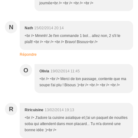
journée<br /> <br /> <br /> <br />
N
Nath
15/02/2014 20:14
<br /> Mmmh! Je t'en commande 1 bol... allez non, 2 s'il te
plaît! <br /> <br /> <br /> Bravo! Bisous<br />
Répondre
O
Olivia
19/02/2014 11:45
<br /> <br /> Merci de ton passage, contente que ma
soupe t'ai plu ! Bisous :)<br /> <br /> <br /> <br />
R
Riricuisine
13/02/2014 19:13
<br /> J'adore la cuisine asiatique et j'ai un paquet de nouilles
soba qui attendent dans mon placard... Tu m'a donné une
bonne idée :)<br />