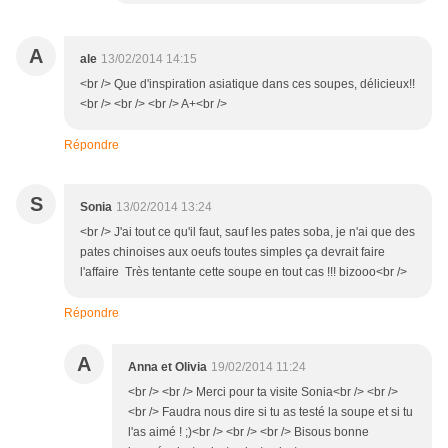
A
ale
13/02/2014 14:15
<br /> Que d'inspiration asiatique dans ces soupes, délicieux!!
<br /> <br /> <br /> A+<br />
Répondre
S
Sonia
13/02/2014 13:24
<br /> J'ai tout ce qu'il faut, sauf les pates soba, je n'ai que des
pates chinoises aux oeufs toutes simples ça devrait faire
l'affaire Très tentante cette soupe en tout cas !!! bizooo<br />
Répondre
A
Anna et Olivia
19/02/2014 11:24
<br /> <br /> Merci pour ta visite Sonia<br /> <br />
<br /> Faudra nous dire si tu as testé la soupe et si tu
l'as aimé ! ;)<br /> <br /> <br /> Bisous bonne