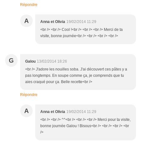
Répondre
A
Anna et Olivia
19/02/2014 11:29
<br /> <br /> Cool !<br /> <br /> <br /> Merci de ta
visite, bonne journée<br /> <br /> <br /> <br />
G
Galou
13/02/2014 18:26
<br /> J'adore les nouilles soba. J'ai découvert ces pâtes y a
pas longtemps. En soupe comme ça, je comprends que tu
aies craqué pour ça. Belle recette<br />
Répondre
A
Anna et Olivia
19/02/2014 11:29
<br /> <br /> ^^<br /> <br /> <br /> Merci pour ta visite,
bonne journée Galou ! Bisous<br /> <br /> <br /> <br
/>