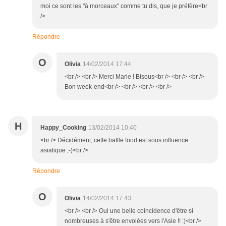
moi ce sont les "à morceaux" comme tu dis, que je préfère<br
/>
Répondre
O
Olivia
14/02/2014 17:44
<br /> <br /> Merci Marie ! Bisous<br /> <br /> <br />
Bon week-end<br /> <br /> <br /> <br />
H
Happy_Cooking
13/02/2014 10:40
<br /> Décidément, cette battle food est sous influence
asiatique ;-)<br />
Répondre
O
Olivia
14/02/2014 17:43
<br /> <br /> Oui une belle coincidence d'être si
nombreuses à s'être envolées vers l'Asie !! :)<br />