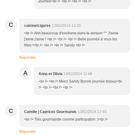
journée<br /> <br /> <br /> <br />
C
cuisinetcigares
13/02/2014 13:20
<br /> Ahh beaucoup d'exotisme dans ta version ^^ J'aime
j'aime j'aime ! <br /> <br /> <br /> Belle journée à vous les
filles !<br /> <br /> <br /> Sandy <br />
Répondre
A
Anna et Olivia
19/02/2014 11:08
<br /> <br /> Merci Sandy Bonne journée bisous<br
/> <br /> <br /> <br />
C
Camille | Caprices Gourmands
13/02/2014 12:45
<br /> Très gourmande comme participation :)<br />
Répondre