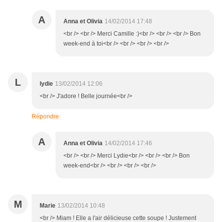
A
Anna et Olivia
14/02/2014 17:48
<br /> <br /> Merci Camille :)<br /> <br /> <br /> Bon
week-end à toi<br /> <br /> <br /> <br />
L
lydie
13/02/2014 12:06
<br /> J'adore ! Belle journée<br />
Répondre
A
Anna et Olivia
14/02/2014 17:46
<br /> <br /> Merci Lydie<br /> <br /> <br /> Bon
week-end<br /> <br /> <br /> <br />
M
Marie
13/02/2014 10:48
<br /> Miam ! Elle a l'air délicieuse cette soupe ! Justement