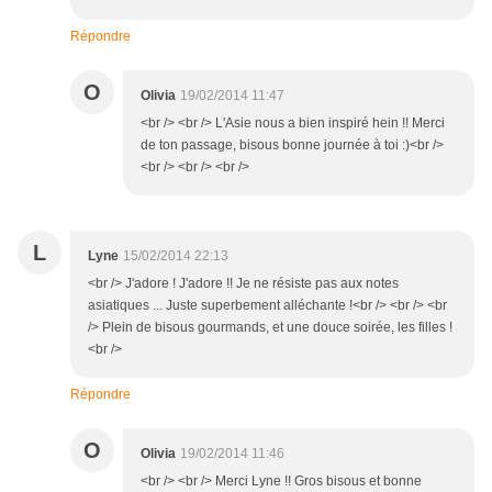
Répondre
O
Olivia
19/02/2014 11:47
<br /> <br /> L'Asie nous a bien inspiré hein !! Merci
de ton passage, bisous bonne journée à toi :)<br />
<br /> <br /> <br />
L
Lyne
15/02/2014 22:13
<br /> J'adore ! J'adore !! Je ne résiste pas aux notes
asiatiques ... Juste superbement alléchante !<br /> <br /> <br
/> Plein de bisous gourmands, et une douce soirée, les filles !
<br />
Répondre
O
Olivia
19/02/2014 11:46
<br /> <br /> Merci Lyne !! Gros bisous et bonne