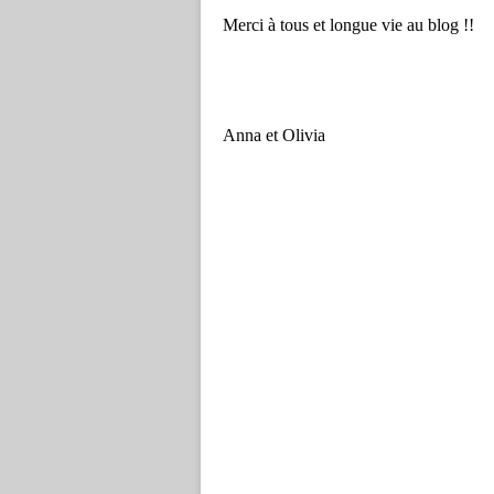
Merci à tous et longue vie au blog !!
Anna et Olivia