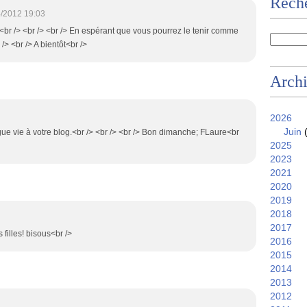
Reche
/2012 19:03
)<br /> <br /> <br /> En espérant que vous pourrez le tenir comme
/> <br /> A bientôt<br />
Arch
2026
Juin
(
gue vie à votre blog.<br /> <br /> <br /> Bon dimanche; FLaure<br
2025
2023
2021
2020
2019
2018
2017
 filles! bisous<br />
2016
2015
2014
2013
2012