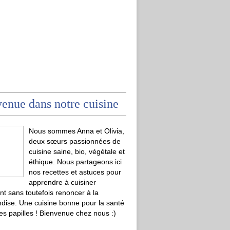
enue dans notre cuisine
Nous sommes Anna et Olivia,
deux sœurs passionnées de
cuisine saine, bio, végétale et
éthique. Nous partageons ici
nos recettes et astuces pour
apprendre à cuisiner
t sans toutefois renoncer à la
ise. Une cuisine bonne pour la santé
les papilles ! Bienvenue chez nous :)