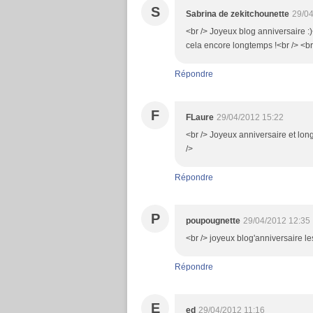
S
Sabrina de zekitchounette
29/04
<br /> Joyeux blog anniversaire :
cela encore longtemps !<br /> <br 
Répondre
F
FLaure
29/04/2012 15:22
<br /> Joyeux anniversaire et lon
/>
Répondre
P
poupougnette
29/04/2012 12:35
<br /> joyeux blog'anniversaire les
Répondre
E
ed
29/04/2012 11:16