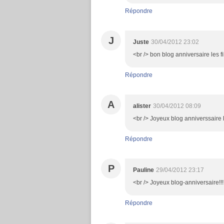
Répondre
J
Juste
30/04/2012 23:02
<br /> bon blog anniversaire les fi
Répondre
A
alister
30/04/2012 08:09
<br /> Joyeux blog anniverssaire le
Répondre
P
Pauline
29/04/2012 23:17
<br /> Joyeux blog-anniversaire!!!
Répondre