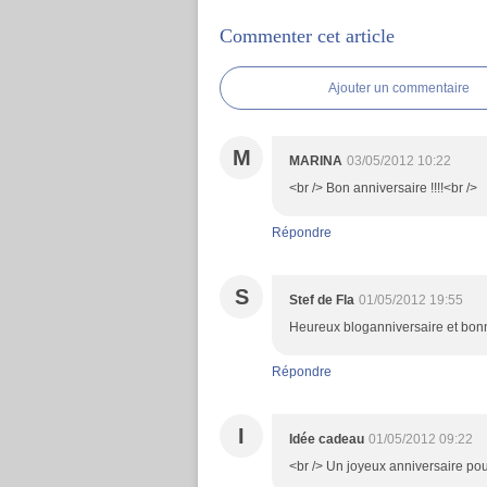
Commenter cet article
Ajouter un commentaire
M
MARINA
03/05/2012 10:22
<br /> Bon anniversaire !!!!<br />
Répondre
S
Stef de Fla
01/05/2012 19:55
Heureux bloganniversaire et bonn
Répondre
I
Idée cadeau
01/05/2012 09:22
<br /> Un joyeux anniversaire pou