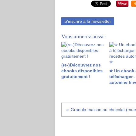
R
S'inscrire à la newsletter
Vous aimerez aussi :
(re-)Découvrez nos
ebooks disponibles
✮ Un ebook g
gratuitement !
télécharger -
automne hiv
Granola maison au chocolat (mues