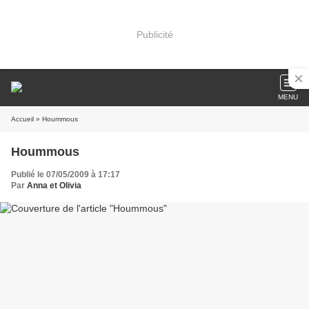
Publicité
MENU
Accueil
» Hoummous
Hoummous
Publié le 07/05/2009 à 17:17
Par
Anna et Olivia