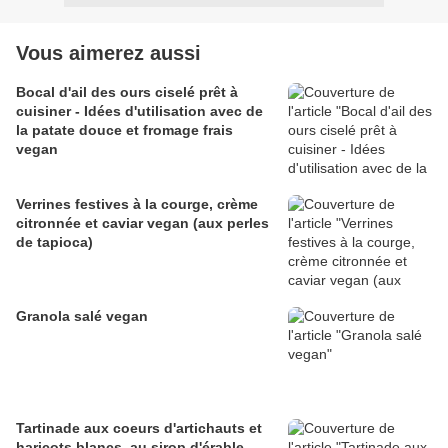
Vous aimerez aussi
Bocal d'ail des ours ciselé prêt à
cuisiner - Idées d'utilisation avec de
la patate douce et fromage frais
vegan
Verrines festives à la courge, crème
citronnée et caviar vegan (aux perles
de tapioca)
Granola salé vegan
Tartinade aux coeurs d'artichauts et
haricots blancs, au sirop d'érable