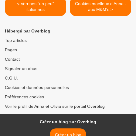
< Verrines "un peu"
Cookies moelleux d'Anna -
italiennes
aux M&M's >
Hébergé par Overblog
Top articles
Pages
Contact
Signaler un abus
C.G.U.
Cookies et données personnelles
Préférences cookies
Voir le profil de Anna et Olivia sur le portail Overblog
Créer un blog sur Overblog
Créer un blog