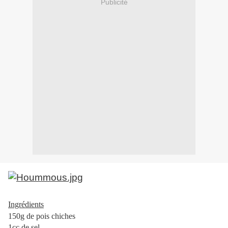
Publicité
Ingrédients
150g de pois chiches
1cc de sel