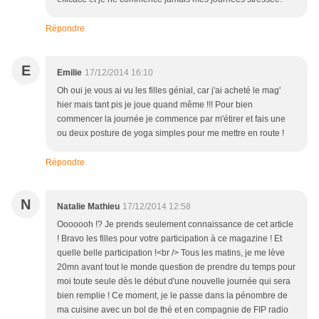
Répondre
E
Emilie
17/12/2014 16:10
Oh oui je vous ai vu les filles génial, car j'ai acheté le mag'
hier mais tant pis je joue quand même !!! Pour bien
commencer la journée je commence par m'étirer et fais une
ou deux posture de yoga simples pour me mettre en route !
Répondre
N
Natalie Mathieu
17/12/2014 12:58
Ooooooh !? Je prends seulement connaissance de cet article
! Bravo les filles pour votre participation à ce magazine ! Et
quelle belle participation !<br /> Tous les matins, je me lève
20mn avant tout le monde question de prendre du temps pour
moi toute seule dès le début d'une nouvelle journée qui sera
bien remplie ! Ce moment, je le passe dans la pénombre de
ma cuisine avec un bol de thé et en compagnie de FIP radio