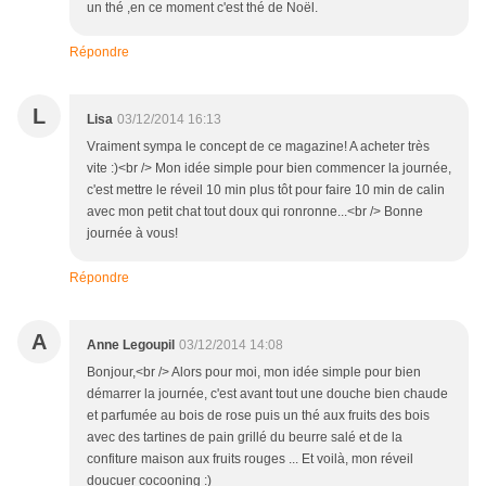
un thé ,en ce moment c'est thé de Noël.
Répondre
L
Lisa
03/12/2014 16:13
Vraiment sympa le concept de ce magazine! A acheter très
vite :)<br /> Mon idée simple pour bien commencer la journée,
c'est mettre le réveil 10 min plus tôt pour faire 10 min de calin
avec mon petit chat tout doux qui ronronne...<br /> Bonne
journée à vous!
Répondre
A
Anne Legoupil
03/12/2014 14:08
Bonjour,<br /> Alors pour moi, mon idée simple pour bien
démarrer la journée, c'est avant tout une douche bien chaude
et parfumée au bois de rose puis un thé aux fruits des bois
avec des tartines de pain grillé du beurre salé et de la
confiture maison aux fruits rouges ... Et voilà, mon réveil
doucuer cocooning :)