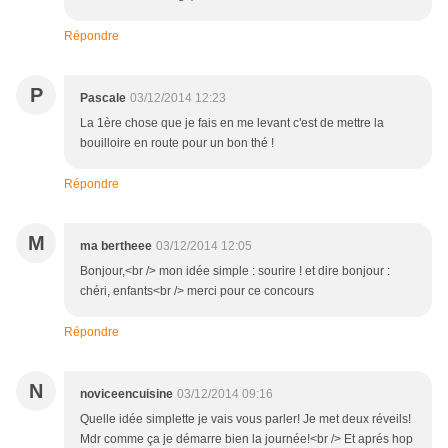
Répondre
P
Pascale
03/12/2014 12:23
La 1ère chose que je fais en me levant c'est de mettre la
bouilloire en route pour un bon thé !
Répondre
M
ma bertheee
03/12/2014 12:05
Bonjour,<br /> mon idée simple : sourire ! et dire bonjour :
chéri, enfants<br /> merci pour ce concours
Répondre
N
noviceencuisine
03/12/2014 09:16
Quelle idée simplette je vais vous parler! Je met deux réveils!
Mdr comme ça je démarre bien la journée!<br /> Et aprés hop