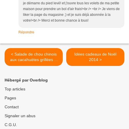
je démarre du pied levé! et j'ouvre tous les volets de ma petite
maison pour prendre un bol d'air frais!<br /> <br /> Je viens de
liker la page du magasine ;) et je suis déjà abonnée à la
votre!<br /> Merci et bonne chance à tous!
Répondre
< Salade de chou chinois
Idées cadeaux de Noël
aux cacahuètes grillées et
2014 >
au tofu lactofermenté
Hébergé par Overblog
Top articles
Pages
Contact
Signaler un abus
C.G.U.