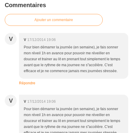
Commentaires
Ajouter un commentaire
V
V
17/12/2014 19:06
Pour bien démarrer la journée (en semaine), je fais sonner
mon réveil 1h en avance pour pouvoir me réveiller en
douceur et trainer au lit en prenant tout simplement le temps
avant que le rythme de ma journee ne s''accélère. C'est
efficace et je ne commence jamais mes journées stressée.
Répondre
V
V
17/12/2014 19:06
Pour bien démarrer la journée (en semaine), je fais sonner
mon réveil 1h en avance pour pouvoir me réveiller en
douceur et trainer au lit en prenant tout simplement le temps
avant que le rythme de ma journee ne s''accélère. C'est
efficace et je ne commence jamais mes journées stressée.