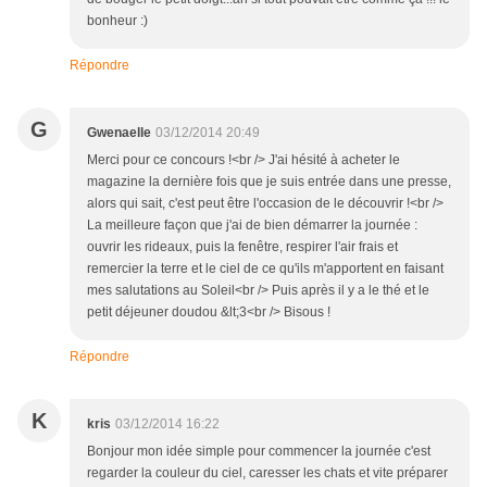
bonheur :)
Répondre
G
Gwenaelle
03/12/2014 20:49
Merci pour ce concours !<br /> J'ai hésité à acheter le
magazine la dernière fois que je suis entrée dans une presse,
alors qui sait, c'est peut être l'occasion de le découvrir !<br />
La meilleure façon que j'ai de bien démarrer la journée :
ouvrir les rideaux, puis la fenêtre, respirer l'air frais et
remercier la terre et le ciel de ce qu'ils m'apportent en faisant
mes salutations au Soleil<br /> Puis après il y a le thé et le
petit déjeuner doudou &lt;3<br /> Bisous !
Répondre
K
kris
03/12/2014 16:22
Bonjour mon idée simple pour commencer la journée c'est
regarder la couleur du ciel, caresser les chats et vite préparer