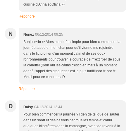
cuisine d'Anna et Olivia ;-)
Répondre
N
Nunez
06/12/2014 09:25
Bonjour<br /> Alors mon idée simple pour bien commencer la
journée, appeler mon chat pour qu'il vienne me rejoindre
dans le lit, profiter d'un moment câlin et de ses doux
ronronnements pour trouver le courage de m'extirper de sous
la couette! (Bein oui les câlins c'est bien mais à un moment
donné l'appel des croquettes est le plus fort!!!!)<br /> <br />
Merci pour ce concours :D
Répondre
D
Daisy
04/12/2014 13:44
Pour bien commencer la journée ? Rien de tel que de sauter
dans un short et des baskets par tous les temps et courir
quelques kilomètres dans la campagne, avant de revenir à la