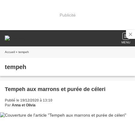
Publicité
MENU
Accueil
» tempeh
tempeh
Tempeh aux marrons et purée de céleri
Publié le 19/12/2020 à 13:10
Par
Anna et Olivia