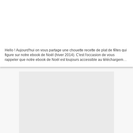
Hello ! Aujourd'hui on vous partage une chouette recette de plat de fêtes qui
figure sur notre ebook de Noël (hiver 2014). C'est l'occasion de vous
rappeler que notre ebook de Noël est toujours accessible au téléchargement
et qu'il est gratuit 🤗 Ingrédients...