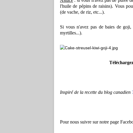
Astuce
: si vous n'avez pas de purée de
l'huile de pépins de raisins). Vous pou
(de vache, de riz, etc...).
Si vous n'avez pas de baies de goji, 
myrtilles...).
Téléchargez
Inspiré de la recette du blog canadien
Pour nous suivre sur notre page Face