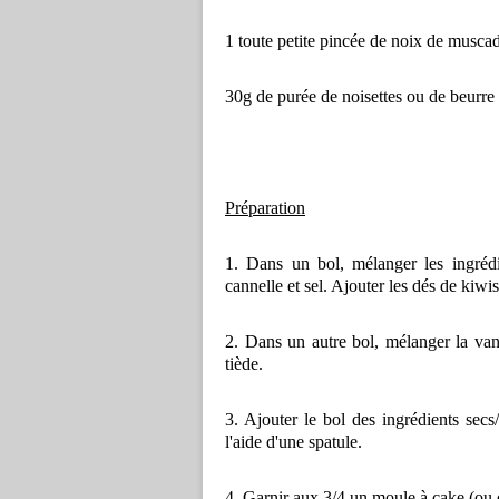
1 toute petite pincée de noix de musca
30g de purée de noisettes ou de beurre
Préparation
1. Dans un bol, mélanger les ingrédie
cannelle et sel. Ajouter les dés de kiwis
2. Dans un autre bol, mélanger la vanill
tiède.
3. Ajouter le bol des ingrédients secs
l'aide d'une spatule.
4. Garnir aux 3/4 un moule à cake (ou d