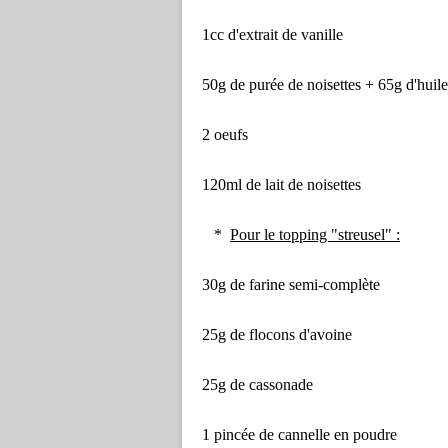
1cc d'extrait de vanille
50g de purée de noisettes + 65g d'huile
2 oeufs
120ml de lait de noisettes
*
Pour le topping "streusel" :
30g de farine semi-complète
25g de flocons d'avoine
25g de cassonade
1 pincée de cannelle en poudre