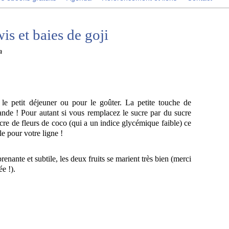
is et baies de goji
a
 le petit déjeuner ou pour le goûter. La petite touche de
ande ! Pour autant si vous remplacez le sucre par du sucre
re de fleurs de coco (qui a un indice glycémique faible) ce
le pour votre ligne !
renante et subtile, les deux fruits se marient très bien (merci
e !).