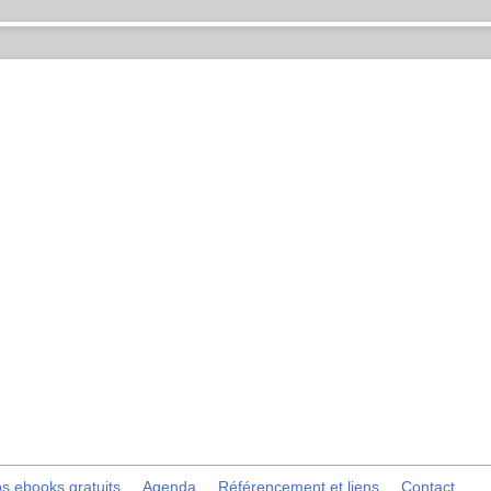
s ebooks gratuits
Agenda
Référencement et liens
Contact