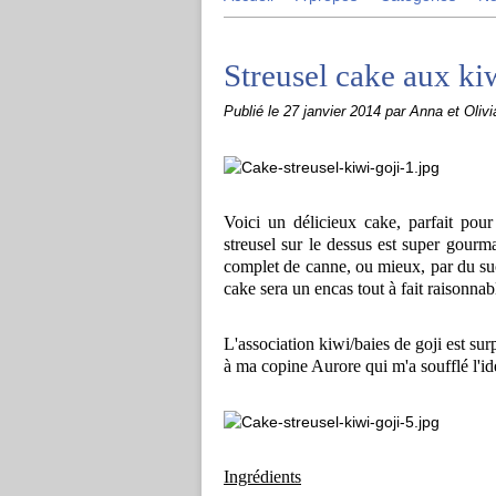
Streusel cake aux kiw
Publié le
27 janvier 2014
par Anna et Olivi
Voici un délicieux cake, parfait pour
streusel sur le dessus est super gourm
complet de canne, ou mieux, par du suc
cake sera un encas tout à fait raisonnab
L'association kiwi/baies de goji est surp
à ma copine Aurore qui m'a soufflé l'idé
Ingrédients