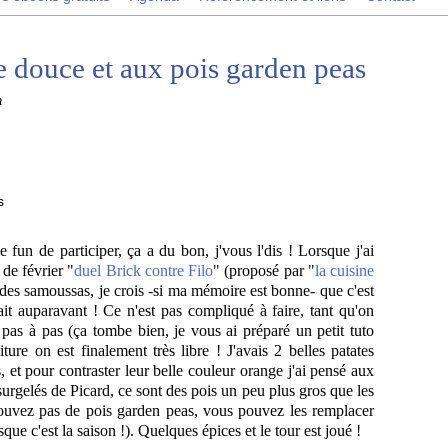
e douce et aux pois garden peas
a
e fun de participer, ça a du bon, j'vous l'dis ! Lorsque j'ai
de février "
duel Brick contre Filo
" (proposé par "
la cuisine
 des samoussas, je crois -si ma mémoire est bonne- que c'est
it auparavant ! Ce n'est pas compliqué à faire, tant qu'on
pas à pas (ça tombe bien, je vous ai préparé un petit tuto
iture on est finalement très libre ! J'avais 2 belles patates
, et pour contraster leur belle couleur orange j'ai pensé aux
urgelés de Picard, ce sont des pois un peu plus gros que les
trouvez pas de pois garden peas, vous pouvez les remplacer
sque c'est la saison !). Quelques épices et le tour est joué !