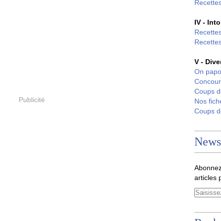
Recettes
IV - Int
Recettes
Recettes
V - Dive
On papo
Concour
Coups 
Publicité
Nos fich
Coups 
Newsl
Abonnez
articles 