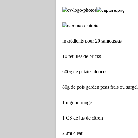
Ingrédients pour 20 samoussas
10 feuilles de bricks
600g de patates douces
80g de pois garden peas frais ou surgelé
1 oignon rouge
1 CS de jus de citron
25ml d'eau