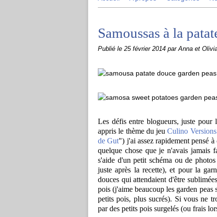
Samoussas à la patat
Publié le
25 février 2014
par Anna et Olivi
Les défis entre blogueurs, juste pour l
appris le thème du jeu
Culino Versions
de Gut
") j'ai assez rapidement pensé à
quelque chose que je n'avais jamais fa
s'aide d'un petit schéma ou de photos 
juste après la recette), et pour la garn
douces qui attendaient d'être sublimées
pois (j'aime beaucoup les garden peas s
petits pois, plus sucrés). Si vous ne 
par des petits pois surgelés (ou frais lor