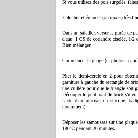
Si vous utilisez des pois surgelés, faite
Eplucher et émincer (ou mixer) très fin
Dans un saladier, verser la purée de pa
d'eau, 1 CS de coriandre ciselée, 1/2 c
Bien mélanger.
Commencer le pliage (cf photos ci-après
Plier le demi-cercle en 2 pour obteni
garniture à gauche du rectangle de brick
une cuillère pour que le triangle soit g
Découper le petit bout de brick s'il e
l'aide d'un pinceau en silicone, ba
notamment).
Déposer les samoussas sur une plaque a
180°C pendant 20 minutes.