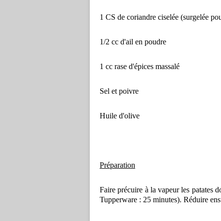
1 CS de coriandre ciselée (surgelée po
1/2 cc d'ail en poudre
1 cc rase d'épices massalé
Sel et poivre
Huile d'olive
Préparation
Faire précuire à la vapeur les patates
Tupperware : 25 minutes). Réduire ensu