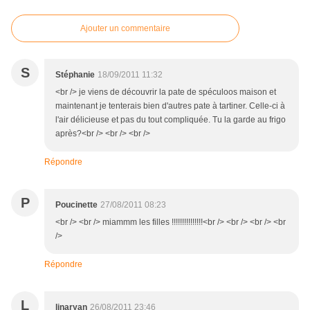
Ajouter un commentaire
S
Stéphanie
18/09/2011 11:32
<br /> je viens de découvrir la pate de spéculoos maison et
maintenant je tenterais bien d'autres pate à tartiner. Celle-ci à
l'air délicieuse et pas du tout compliquée. Tu la garde au frigo
après?<br /> <br /> <br />
Répondre
P
Poucinette
27/08/2011 08:23
<br /> <br /> miammm les filles !!!!!!!!!!!!!!!<br /> <br /> <br /> <br
/>
Répondre
L
linaryan
26/08/2011 23:46