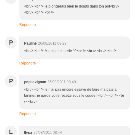
<br /> <br /> je plongerais bien le doigts dans ton pot<br />
<br /> <br /> <br />
Répondre
P
Pauline
26/08/2011 09:29
<br /> <br /> Miam, une tuerie ^^<br /> <br /> <br /> <br />
Répondre
P
pepitavignon
26/08/2011 08:49
<br /> <br /> je n'ai pas encore essayé de faire ma pâte à
tartiner, je garde votre recette sous le coude!!!<br /> <br /> <br
/> <br />
Répondre
L
llysa
26/08/2011 08:44