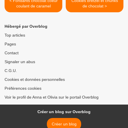
< Fondants chocolat coeur
Cookies bretzel et chunks
coulant de caramel
de chocolat >
Hébergé par Overblog
Top articles
Pages
Contact
Signaler un abus
C.G.U.
Cookies et données personnelles
Préférences cookies
Voir le profil de Anna et Olivia sur le portail Overblog
Créer un blog sur Overblog
Créer un blog