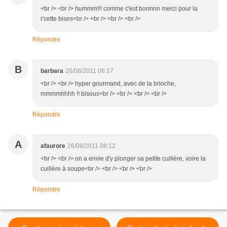
<br /> <br /> hummm!!! comme c'est bonnnn merci pour la
r'cette bises<br /> <br /> <br /> <br />
Répondre
B
barbara
26/08/2011 08:17
<br /> <br /> hyper gourmand, avec de la brioche,
mmmmhhhh !! bisous<br /> <br /> <br /> <br />
Répondre
A
afaurore
26/08/2011 08:12
<br /> <br /> on a envie d'y plonger sa petite cuillère, voire la
cuillère à soupe<br /> <br /> <br /> <br />
Répondre