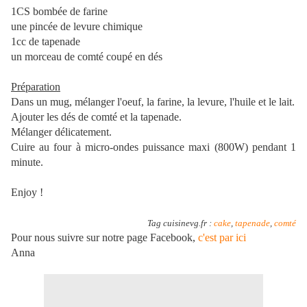
1CS bombée de farine
une pincée de levure chimique
1cc de tapenade
un morceau de comté coupé en dés
Préparation
Dans un mug, mélanger l'oeuf, la farine, la levure, l'huile et le lait.
Ajouter les dés de comté et la tapenade.
Mélanger délicatement.
Cuire au four à micro-ondes puissance maxi (800W) pendant 1
minute.
Enjoy !
Tag cuisinevg.fr :
cake
,
tapenade
,
comté
Pour nous suivre sur notre page Facebook,
c'est par ici
Anna