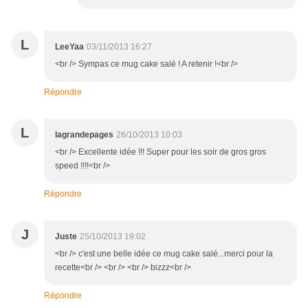
L
LeeYaa
03/11/2013 16:27
<br /> Sympas ce mug cake salé ! A retenir !<br />
Répondre
L
lagrandepages
26/10/2013 10:03
<br /> Excellente idée !!! Super pour les soir de gros gros
speed !!!!<br />
Répondre
J
Juste
25/10/2013 19:02
<br /> c'est une belle idée ce mug cake salé...merci pour la
recette<br /> <br /> <br /> bizzz<br />
Répondre