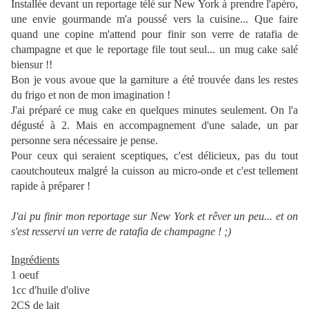
Installée devant un reportage télé sur New York à prendre l'apéro,
une envie gourmande m'a poussé vers la cuisine... Que faire
quand une copine m'attend pour finir son verre de ratafia de
champagne et que le reportage file tout seul... un mug cake salé
biensur !!
Bon je vous avoue que la garniture a été trouvée dans les restes
du frigo et non de mon imagination !
J'ai préparé ce mug cake en quelques minutes seulement. On l'a
dégusté à 2. Mais en accompagnement d'une salade, un par
personne sera nécessaire je pense.
Pour ceux qui seraient sceptiques, c'est délicieux, pas du tout
caoutchouteux malgré la cuisson au micro-onde et c'est tellement
rapide à préparer !
J'ai pu finir mon reportage sur New York et rêver un peu... et on
s'est resservi un verre de ratafia de champagne !
;)
Ingrédients
1 oeuf
1cc d'huile d'olive
2CS de lait