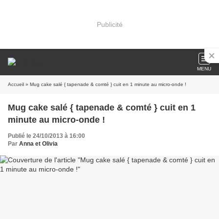
Publicité
MENU
Accueil
» Mug cake salé { tapenade & comté } cuit en 1 minute au micro-onde !
Mug cake salé { tapenade & comté } cuit en 1
minute au micro-onde !
Publié le 24/10/2013 à 16:00
Par
Anna et Olivia