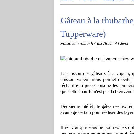
Gâteau à la rhubarbe,
Tupperware)
Publié le
6 mai 2014
par Anna et Olivia
La cuisson des gâteaux à la vapeur, qu
cuisson vapeur nous permet d'éviter 
réchauffe la pièce, lorsque les tempér
que cette chauffe n'est pas la bienvenue
Deuxième intérêt : le gâteau est extrê
avantage certain pour réaliser des layer
Il est vrai que vous ne pourrez pas obt
ma recette cela ne pose aucun problème