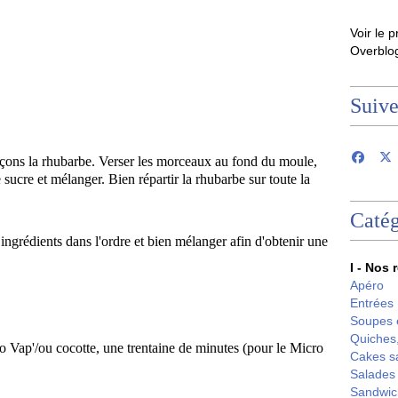
Voir le p
Overblo
Suiv
onçons la rhubarbe. Verser les morceaux au fond du moule,
 sucre et mélanger. Bien répartir la rhubarbe sur toute la
Catég
ingrédients dans l'ordre et bien mélanger afin d'obtenir une
I - Nos 
Apéro
Entrées
Soupes 
Quiches,
o Vap'/ou cocotte, une trentaine de minutes (pour le Micro
Cakes s
Salades
Sandwic