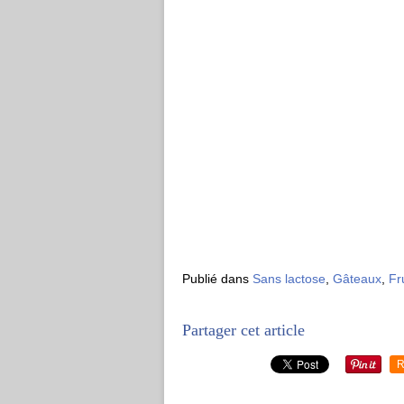
Publié dans
Sans lactose
,
Gâteaux
,
Fr
Partager cet article
R