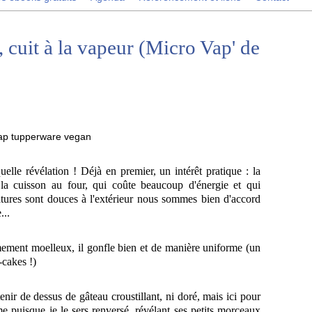
 cuit à la vapeur (Micro Vap' de
elle révélation ! Déjà en premier, un intérêt pratique : la
la cuisson au four, qui coûte beaucoup d'énergie et qui
atures sont douces à l'extérieur nous sommes bien d'accord
...
mement moelleux, il gonfle bien et de manière uniforme (un
-cakes !)
enir de dessus de gâteau croustillant, ni doré, mais ici pour
 puisque je le sers renversé, révélant ses petits morceaux