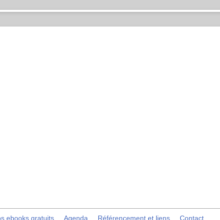
s ebooks gratuits
Agenda
Référencement et liens
Contact