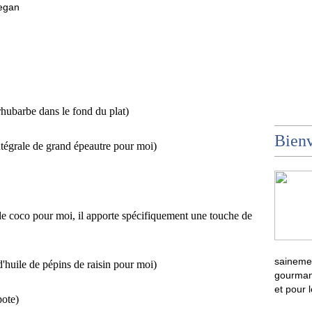
rhubarbe dans le fond du plat)
Bienv
ntégrale de grand épeautre pour moi)
de coco pour moi, il apporte spécifiquement une touche de
sainemen
 d'huile de pépins de raisin pour moi)
gourmand
et pour 
ote)