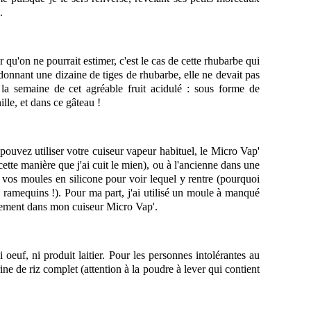
.
r qu'on ne pourrait estimer, c'est le cas de cette rhubarbe qui
donnant une dizaine de tiges de rhubarbe, elle ne devait pas
e la semaine de cet agréable fruit acidulé : sous forme de
le, et dans ce gâteau !
pouvez utiliser votre cuiseur vapeur habituel, le Micro Vap'
ette manière que j'ai cuit le mien), ou à l'ancienne dans une
 vos moules en silicone pour voir lequel y rentre (pourquoi
s ramequins !). Pour ma part, j'ai utilisé un moule à manqué
itement dans mon cuiseur Micro Vap'.
i oeuf, ni produit laitier. Pour les personnes intolérantes au
rine de riz complet (attention à la poudre à lever qui contient