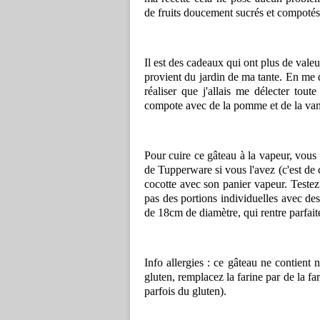
de fruits doucement sucrés et compotés
Il est des cadeaux qui ont plus de valeu
provient du jardin de ma tante. En me 
réaliser que j'allais me délecter tout
compote avec de la pomme et de la vanil
Pour cuire ce gâteau à la vapeur, vous 
de Tupperware si vous l'avez (c'est de c
cocotte avec son panier vapeur. Testez
pas des portions individuelles avec de
de 18cm de diamètre, qui rentre parfa
Info allergies : ce gâteau ne contient n
gluten, remplacez la farine par de la fa
parfois du gluten).