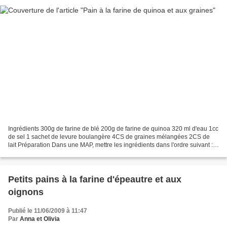
Ingrédients 300g de farine de blé 200g de farine de quinoa 320 ml d'eau 1cc
de sel 1 sachet de levure boulangère 4CS de graines mélangées 2CS de
lait Préparation Dans une MAP, mettre les ingrédients dans l'ordre suivant :
l'eau, le sel, les farines et...
Petits pains à la farine d'épeautre et aux
oignons
Publié le 11/06/2009 à 11:47
Par
Anna et Olivia