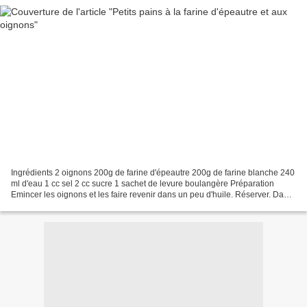
Ingrédients 2 oignons 200g de farine d'épeautre 200g de farine blanche 240
ml d'eau 1 cc sel 2 cc sucre 1 sachet de levure boulangère Préparation
Emincer les oignons et les faire revenir dans un peu d'huile. Réserver. Dans
une MAP, mettre les ingrédients...