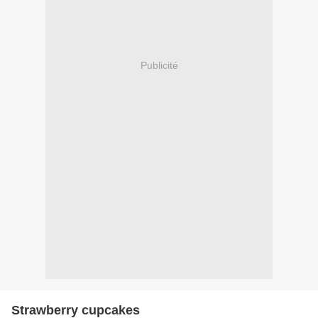
Publicité
Strawberry cupcakes