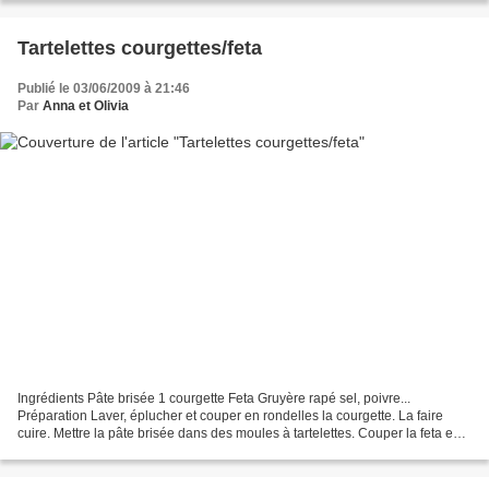
Tartelettes courgettes/feta
Publié le 03/06/2009 à 21:46
Par
Anna et Olivia
Ingrédients Pâte brisée 1 courgette Feta Gruyère rapé sel, poivre...
Préparation Laver, éplucher et couper en rondelles la courgette. La faire
cuire. Mettre la pâte brisée dans des moules à tartelettes. Couper la feta en
dés, mélanger avec les courgettes....