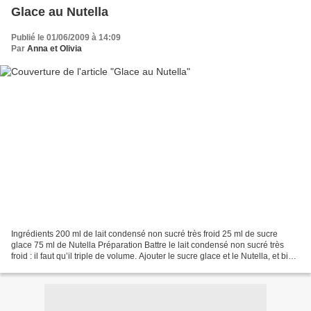
Glace au Nutella
Publié le 01/06/2009 à 14:09
Par
Anna et Olivia
Ingrédients 200 ml de lait condensé non sucré très froid 25 ml de sucre
glace 75 ml de Nutella Préparation Battre le lait condensé non sucré très
froid : il faut qu’il triple de volume. Ajouter le sucre glace et le Nutella, et bien
mélanger. Passer le...