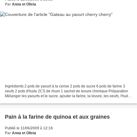
Par
Anna et Olivia
Ingrédients 2 pots de yaourt à la cerise 2 pots de sucre 6 pots de farine 3
oeufs 2 pots d'huile 2CS de rhum 1 sachet de levure chimique Préparation
Mélanger les yaourts et le sucre, ajouter la farine, la levure, les oeufs, l'huile
et le rhum. Bien mélanger...
Pain à la farine de quinoa et aux graines
Publié le 11/06/2009 à 12:16
Par
Anna et Olivia