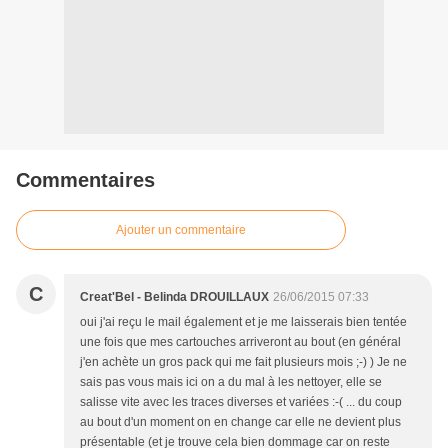
Commentaires
Ajouter un commentaire
C
Creat'Bel - Belinda DROUILLAUX
26/06/2015 07:33
oui j'ai reçu le mail également et je me laisserais bien tentée
une fois que mes cartouches arriveront au bout (en général
j'en achète un gros pack qui me fait plusieurs mois ;-) ) Je ne
sais pas vous mais ici on a du mal à les nettoyer, elle se
salisse vite avec les traces diverses et variées :-( ... du coup
au bout d'un moment on en change car elle ne devient plus
présentable (et je trouve cela bien dommage car on reste