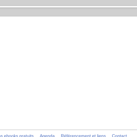
s ebooks gratuits
Agenda
Référencement et liens
Contact