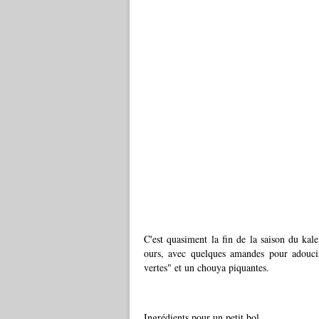
C'est quasiment la fin de la saison du kale,
ours, avec quelques amandes pour adoucir
vertes" et un chouya piquantes.
Ingrédients pour un petit bol