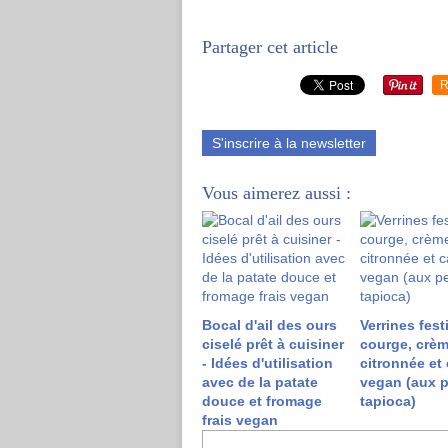
Partager cet article
R
S'inscrire à la newsletter
Vous aimerez aussi :
Bocal d'ail des ours
Verrines fest
ciselé prêt à cuisiner
courge, crè
- Idées d'utilisation
citronnée et 
avec de la patate
vegan (aux p
douce et fromage
tapioca)
frais vegan