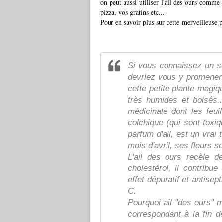
on peut aussi utiliser l'ail des ours comme
pizza, vos gratins etc...
Pour en savoir plus sur cette merveilleuse 
Si vous connaissez un s
devriez vous y promener d
cette petite plante magiq
très humides et boisés...
médicinale dont les feu
colchique (qui sont toxiq
parfum d'ail, est un vrai t
mois d'avril, ses fleurs s
L'ail des ours recèle 
cholestérol, il contribue
effet dépuratif et antisept
C.
Pourquoi ail "des ours" m
correspondant à la fin de