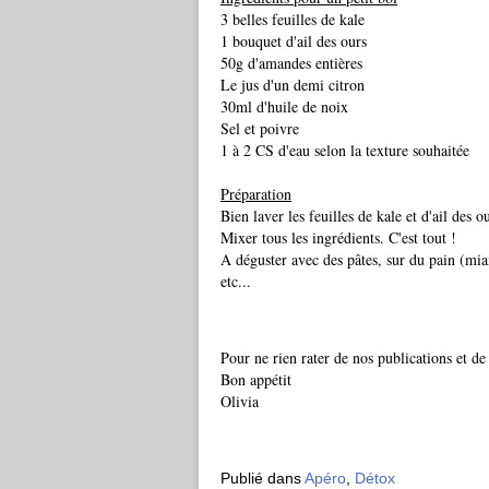
3 belles feuilles de kale
1 bouquet d'ail des ours
50g d'amandes entières
Le jus d'un demi citron
30ml d'huile de noix
Sel et poivre
1 à 2 CS d'eau selon la texture souhaitée
Préparation
Bien laver les feuilles de kale et d'ail des o
Mixer tous les ingrédients. C'est tout !
A déguster avec des pâtes, sur du pain (miam
etc...
Pour ne rien rater de nos publications et de
Bon appétit
Olivia
Publié dans
Apéro
,
Détox