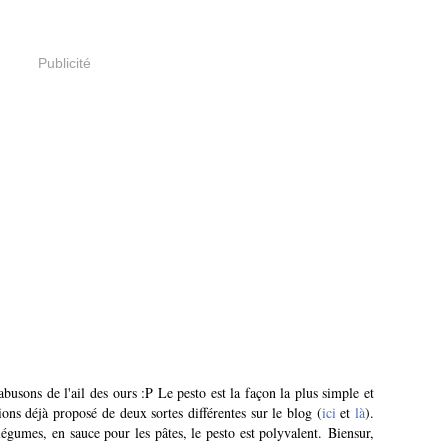
Publicité
busons de l'ail des ours :P Le pesto est la façon la plus simple et
ons déjà proposé de deux sortes différentes sur le blog (
ici
et
là
).
légumes, en sauce pour les pâtes, le pesto est polyvalent. Biensur,