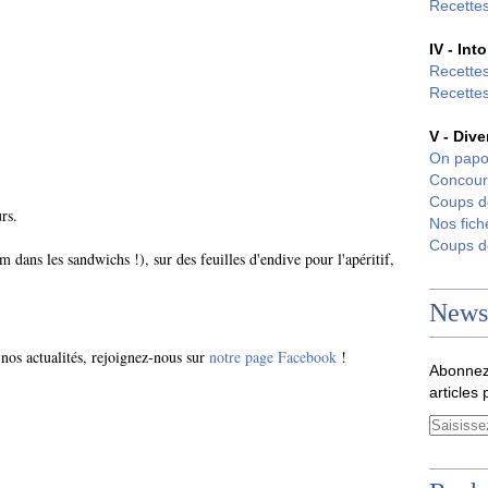
Recettes
IV - Int
Recettes
Recettes
V - Dive
On papo
Concour
Coups 
urs.
Nos fich
Coups 
 dans les sandwichs !), sur des feuilles d'endive pour l'apéritif,
Newsl
 nos actualités, rejoignez-nous sur
notre page Facebook
!
Abonnez
articles 